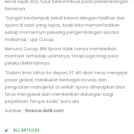
kenal sejak 2021, turut berkontribusi pada perkembangan
bisnisnya.
“Sangat berdampak sekali karena dengan fasilitas dari
Xpora di saat yang tepat, Azaki bisa memanfaatkan
setiap momentum peluang pengembangan secara
maksimal,” ujar Cucup.
Menurut Cucup, BNI Xpora tidak hanya memberikan
manfaat terhadap usahanya, tetapi juga bagi para
pelaku UMKM lainnya.
“Dalam lima tahun ke depan, PT AFI akan terus mengejar
pasar global, melakukan berbagai inovasi, dan
penguatan manajerial. Di sinilah Xpora diharapkan bisa
terus mengawal dan memberikan dukungan bagi
perjalanan Tempe Azaki,” kata dia
sumber :
finance.detik.com
ALL ARTICLES