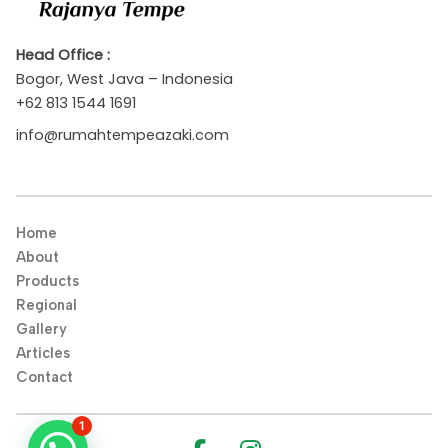
Head Office :
Bogor, West Java – Indonesia
+62 813 1544 1691
info@rumahtempeazaki.com
Home
About
Products
Regional
Gallery
Articles
Contact
1