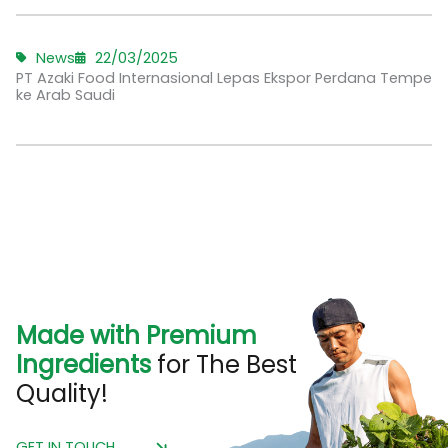
News
22/03/2025
PT Azaki Food Internasional Lepas Ekspor Perdana Tempe
ke Arab Saudi
Made with Premium
Ingredients
for The Best
Quality!
GET IN TOUCH