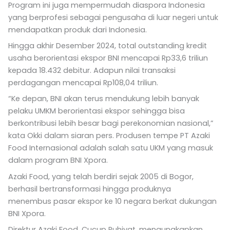
Program ini juga mempermudah diaspora Indonesia
yang berprofesi sebagai pengusaha di luar negeri untuk
mendapatkan produk dari Indonesia.
Hingga akhir Desember 2024, total outstanding kredit
usaha berorientasi ekspor BNI mencapai Rp33,6 triliun
kepada 18.432 debitur. Adapun nilai transaksi
perdagangan mencapai Rp108,04 triliun.
“Ke depan, BNI akan terus mendukung lebih banyak
pelaku UMKM berorientasi ekspor sehingga bisa
berkontribusi lebih besar bagi perekonomian nasional,”
kata Okki dalam siaran pers. Produsen tempe PT Azaki
Food Internasional adalah salah satu UKM yang masuk
dalam program BNI Xpora.
Azaki Food, yang telah berdiri sejak 2005 di Bogor,
berhasil bertransformasi hingga produknya
menembus pasar ekspor ke 10 negara berkat dukungan
BNI Xpora.
Direktur Azaki Food, Cucup Ruhiyat, mengungkapkan