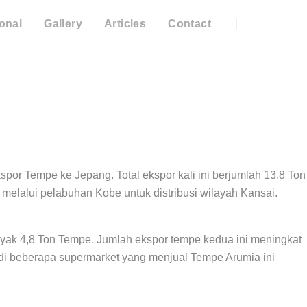
onal
Gallery
Articles
Contact
r Tempe ke Jepang. Total ekspor kali ini berjumlah 13,8 Ton
 melalui pelabuhan Kobe untuk distribusi wilayah Kansai.
yak 4,8 Ton Tempe. Jumlah ekspor tempe kedua ini meningkat
a di beberapa supermarket yang menjual Tempe Arumia ini