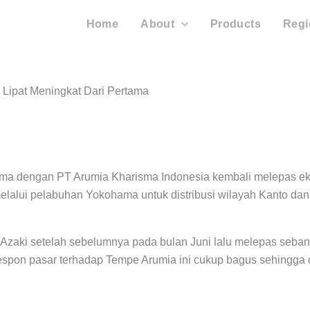
Home
About
Products
Regi
Lipat Meningkat Dari Pertama
 dengan PT Arumia Kharisma Indonesia kembali melepas ekspo
melalui pelabuhan Yokohama untuk distribusi wilayah Kanto dan
Azaki setelah sebelumnya pada bulan Juni lalu melepas seban
ta respon pasar terhadap Tempe Arumia ini cukup bagus sehingg