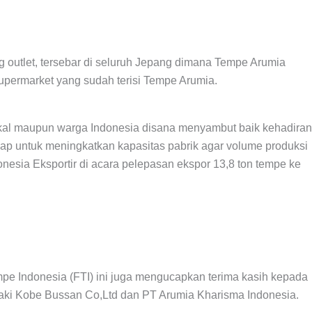
 outlet, tersebar di seluruh Jepang dimana Tempe Arumia
supermarket yang sudah terisi Tempe Arumia.
 lokal maupun warga Indonesia disana menyambut baik kehadiran
ap untuk meningkatkan kapasitas pabrik agar volume produksi
nesia Eksportir di acara pelepasan ekspor 13,8 ton tempe ke
 Indonesia (FTI) ini juga mengucapkan terima kasih kepada
zaki Kobe Bussan Co,Ltd dan PT Arumia Kharisma Indonesia.