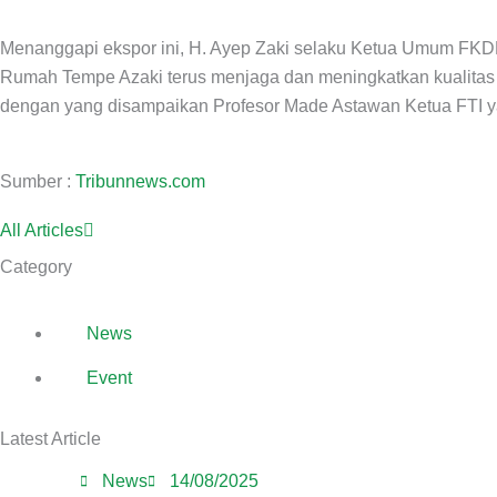
Menanggapi ekspor ini, H. Ayep Zaki selaku Ketua Umum FKD
Rumah Tempe Azaki terus menjaga dan meningkatkan kualitas pro
dengan yang disampaikan Profesor Made Astawan Ketua FTI yang
Sumber :
Tribunnews.com
All Articles
Category
News
Event
Latest Article
News
14/08/2025