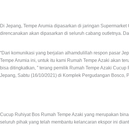
n
Di Jepang, Tempe Arumia dipasarkan di jaringan Supermarket 
direncanakan akan dipasarkan di seluruh cabang outletnya. Da
“Dari komunikasi yang berjalan alhamdulillah respon pasar Je
Tempe Arumia ini, untuk itu kami Rumah Tempe Azaki akan ter
bisa ditingkatkan, ” terang pemilik Rumah Tempe Azaki Cucup 
Jepang, Sabtu (16/10/2021) di Komplek Pergudangan Bosco, Pe
Cucup Ruhiyat Bos Rumah Tempe Azaki yang merupakan binaa
seluruh pihak yang telah membantu kelancaran ekspor ini dia