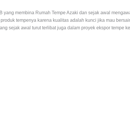
B yang membina Rumah Tempe Azaki dan sejak awal mengawal 
duk tempenya karena kualitas adalah kunci jika mau bersaing d
 sejak awal turut terlibat juga dalam proyek ekspor tempe ke