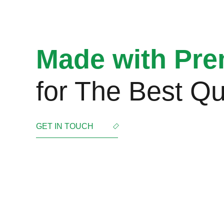
Made with Pre
for The Best Qua
GET IN TOUCH