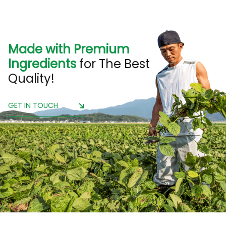
Made with Premium
Ingredients
for The Best
Quality!
GET IN TOUCH