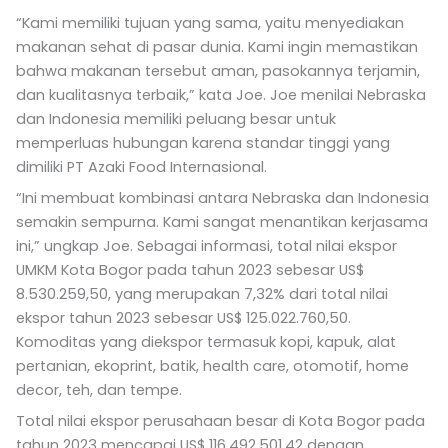
“Kami memiliki tujuan yang sama, yaitu menyediakan
makanan sehat di pasar dunia. Kami ingin memastikan
bahwa makanan tersebut aman, pasokannya terjamin,
dan kualitasnya terbaik,” kata Joe. Joe menilai Nebraska
dan Indonesia memiliki peluang besar untuk
memperluas hubungan karena standar tinggi yang
dimiliki PT Azaki Food Internasional.
“Ini membuat kombinasi antara Nebraska dan Indonesia
semakin sempurna. Kami sangat menantikan kerjasama
ini,” ungkap Joe. Sebagai informasi, total nilai ekspor
UMKM Kota Bogor pada tahun 2023 sebesar US$
8.530.259,50, yang merupakan 7,32% dari total nilai
ekspor tahun 2023 sebesar US$ 125.022.760,50.
Komoditas yang diekspor termasuk kopi, kapuk, alat
pertanian, ekoprint, batik, health care, otomotif, home
decor, teh, dan tempe.
Total nilai ekspor perusahaan besar di Kota Bogor pada
tahun 2023 mencapai US$ 116.492.501,42 dengan