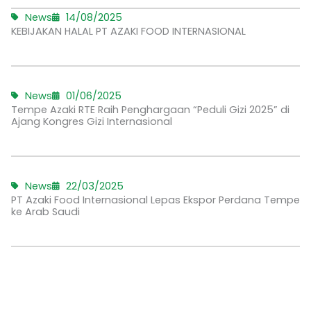
News
14/08/2025
KEBIJAKAN HALAL PT AZAKI FOOD INTERNASIONAL
News
01/06/2025
Tempe Azaki RTE Raih Penghargaan “Peduli Gizi 2025” di
Ajang Kongres Gizi Internasional
News
22/03/2025
PT Azaki Food Internasional Lepas Ekspor Perdana Tempe
ke Arab Saudi