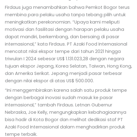
Firdaus juga menambahkan bahwa Pemkot Bogor terus
membina para pelaku usaha tanpa tebang pilih untuk
meningkatkan perekonomian. “Upaya kami meliputi
motivasi dan fasilitasi dengan harapan pelaku usaha
dapat mandiri, berkembang, dan bersaing di pasar
internasional,” kata Firdaus. PT Azaki Food Internasional
mencatat nilai ekspor tempe dari tahun 2021 hingga
triwulan I 2024 sebesar US$ 1.131.023,28 dengan negara
tujuan ekspor Jepang, Korea Selatan, Taiwan, Hong Kong,
dan Amerika Serikat. Jepang menjadi pasar terbesar
dengan nilai ekspor di atas US$ 500.000.
“Ini menggembirakan karena salah satu produk tempe
dengan berbagai inovasi sudah masuk ke pasar
internasional,” tambah Firdaus. Letnan Gubernur
Nebraska, Joe Kelly, mengungkapkan kebahagiaannya
bisa hadir di Kota Bogor dan melihat dedikasi staf PT
Azaki Food Internasional dalam menghadirkan produk
tempe terbaik.